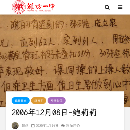
值日日志
想当年
珍贵影像
2006年12月08日-鲍莉莉
超然
2025年1月14日
添加评论