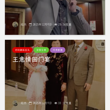
超然
2025年12月9日
25 浏览量
好的都在后头
日常分享
珍贵影像
王意情回门宴
超然
2025年12月9日
33 浏览量