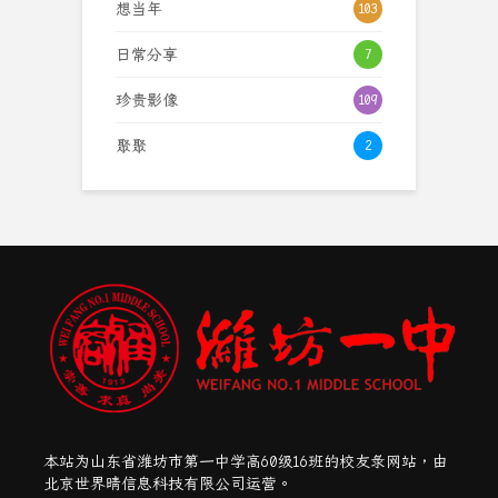
想当年
103
日常分享
7
珍贵影像
109
聚聚
2
本站为山东省潍坊市第一中学高60级16班的校友录网站，由
北京世界晴信息科技有限公司运营。