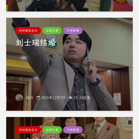
好的都在后头
日常分享
珍贵影像
刘士瑞结婚
超然
2025年12月9日
25 浏览量
好的都在后头
日常分享
珍贵影像