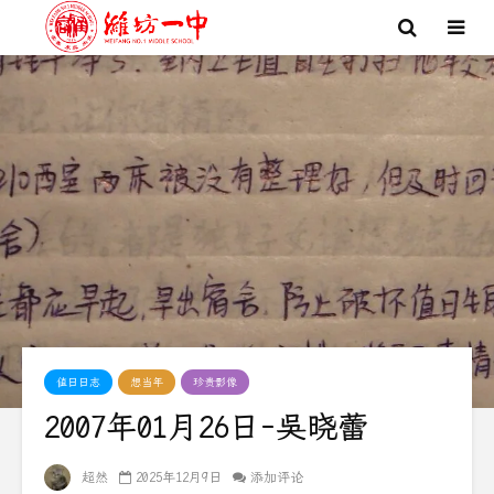
值日日志
想当年
珍贵影像
2007年01月26日-吴晓蕾
超然
2025年12月9日
添加评论