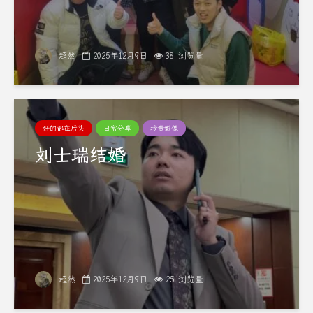
超然
2025年12月9日
38 浏览量
好的都在后头
日常分享
珍贵影像
刘士瑞结婚
超然
2025年12月9日
25 浏览量