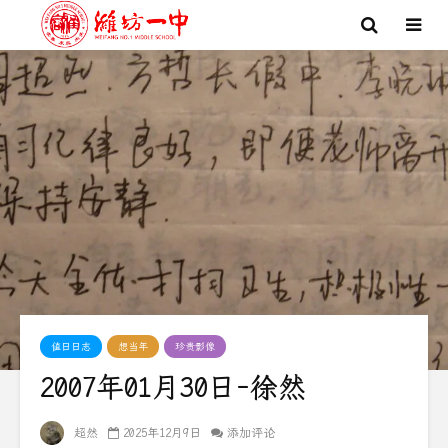
值日日志
想当年
珍贵影像
2007年01月30日-徐然
超然
2025年12月9日
添加评论