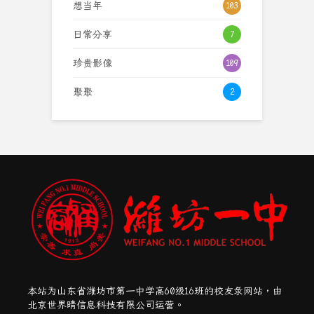
想当年
103
日常分享
7
珍贵影像
109
聚聚
2
本站为山东省潍坊市第一中学高60级16班的校友录网站，由
北京世界晴信息科技有限公司运营。