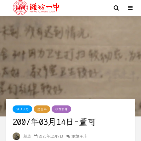
值日日志
想当年
珍贵影像
2007年03月14日-董可
超然
2025年12月9日
添加评论