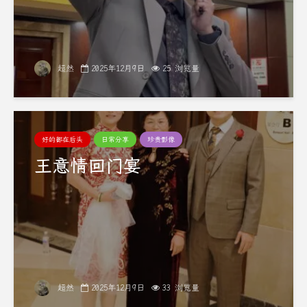
超然
2025年12月9日
25 浏览量
好的都在后头
日常分享
珍贵影像
王意情回门宴
超然
2025年12月9日
33 浏览量