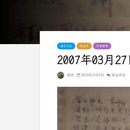
值日日志
想当年
珍贵影像
2007年03月
超然
2025年12月9日
添加评论