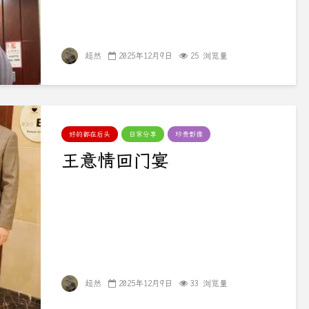
超然
2025年12月9日
25 浏览量
好的都在后头
日常分享
珍贵影像
王意情回门宴
超然
2025年12月9日
33 浏览量