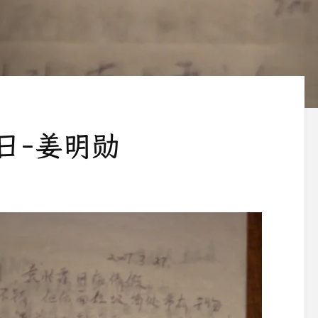
27日-姜明勋