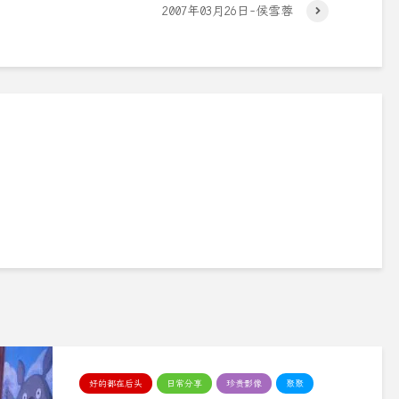
2007年03月26日-侯雪蓉
好的都在后头
日常分享
珍贵影像
聚聚