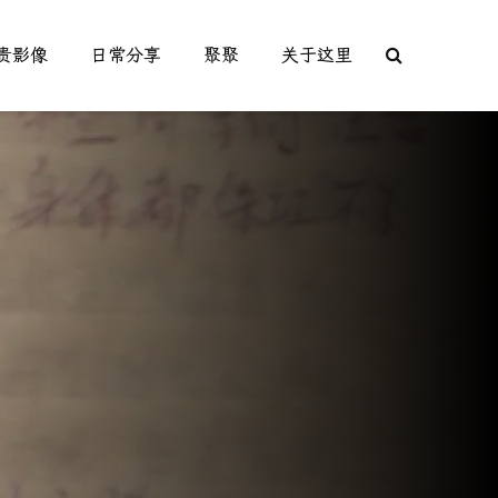
贵影像
日常分享
聚聚
关于这里