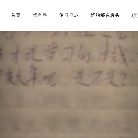
首页
想当年
值日日志
好的都在后头
珍