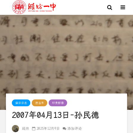
值日日志
想当年
珍贵影像
2007年04月13日-孙民德
超然
2025年12月9日
添加评论