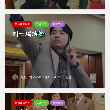
好的都在后头
日常分享
珍贵影像
刘士瑞结婚
超然
2025年12月9日
25 浏览量
好的都在后头
日常分享
珍贵影像