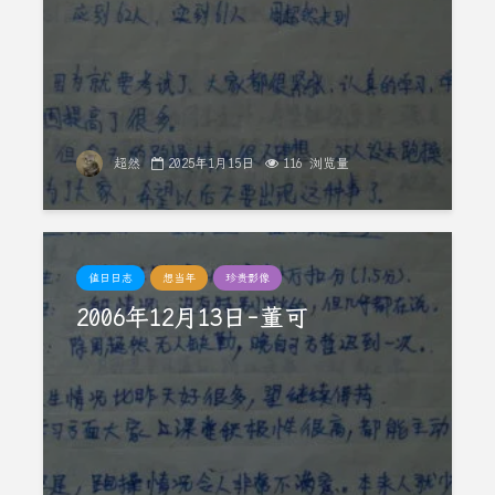
超然
2025年1月15日
116 浏览量
值日日志
想当年
珍贵影像
2006年12月13日-董可