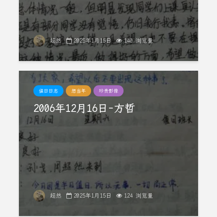
超然
2025年1月15日
140 浏览量
值日日志
想当年
珍贵影像
2006年12月16日-方哲
超然
2025年1月15日
124 浏览量