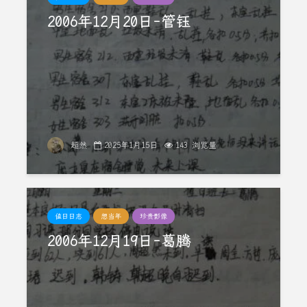
2006年12月20日-管钰
超然
2025年1月15日
143 浏览量
值日日志
想当年
珍贵影像
2006年12月19日-葛腾