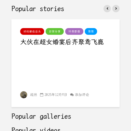
Popular stories
好的都在后头
日常分享
珍贵影像
聚聚
大伙在超女婚宴后齐聚鸢飞鹿
超然
2025年12月9日
添加评论
Popular galleries
Popular videos