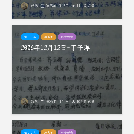
超然
2025年1月15日
111 浏览量
值日日志
想当年
珍贵影像
2006年12月12日-丁子洋
超然
2025年1月15日
107 浏览量
值日日志
想当年
珍贵影像