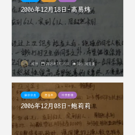
2006年12月18日-高易炜
超然
2025年1月15日
105 浏览量
值日日志
想当年
珍贵影像
2006年12月08日-鲍莉莉