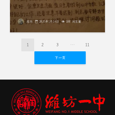
超然
2025年1月14日
100 浏览量
1
2
3
…
11
下一页