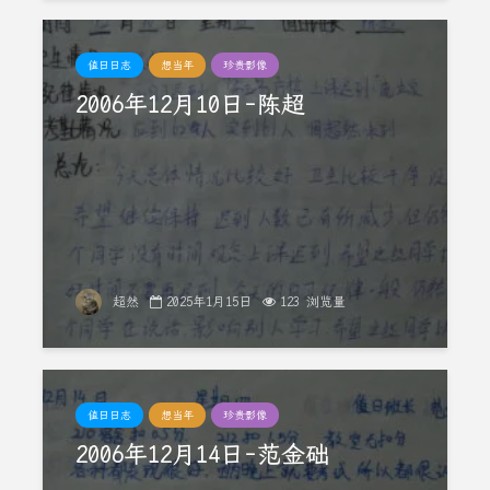
值日日志
想当年
珍贵影像
2006年12月10日-陈超
超然
2025年1月15日
123 浏览量
值日日志
想当年
珍贵影像
2006年12月14日-范金础